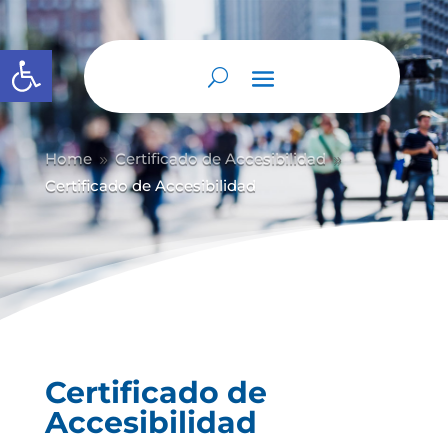
Abrir barra de herramientas
Home
Certificado de Accesibilidad
9
9
Certificado de Accesibilidad
Certificado de
Accesibilidad