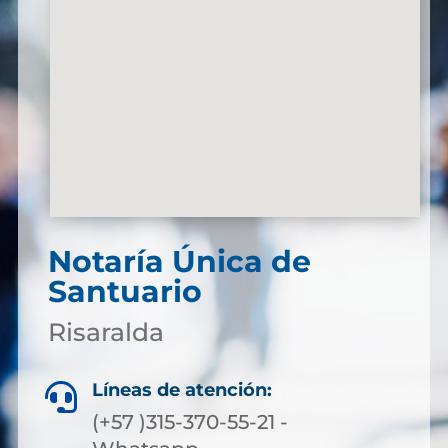
Notaría Única de
Santuario
Risaralda
Líneas de atención:

(+57 )315-370-55-21 -