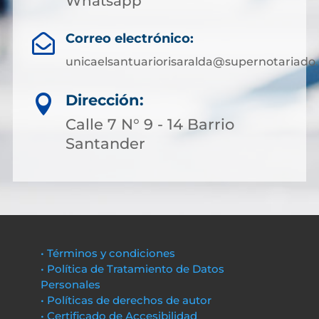
Whatsapp
Correo electrónico:

unicaelsantuariorisaralda@supernotariado.
Dirección:

Calle 7 N° 9 - 14 Barrio
Santander
• Términos y condiciones
• Política de Tratamiento de Datos
Personales
• Políticas de derechos de autor
• Certificado de Accesibilidad