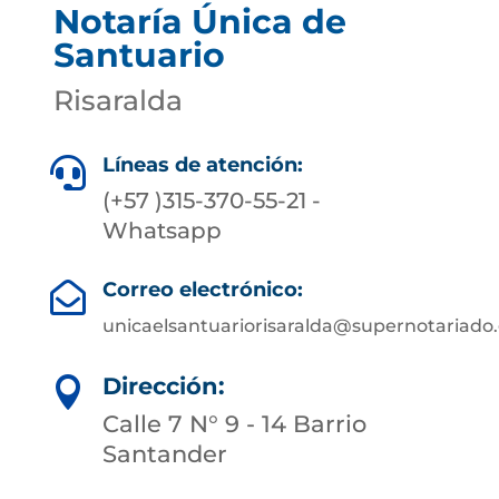
Notaría Única de
Santuario
Risaralda
Líneas de atención:

(+57 )315-370-55-21 -
Whatsapp
Correo electrónico:

unicaelsantuariorisaralda@supernotariado.
Dirección:

Calle 7 N° 9 - 14 Barrio
Santander