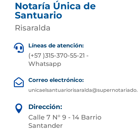
Notaría Única de
Santuario
Risaralda
Líneas de atención:

(+57 )315-370-55-21 -
Whatsapp
Correo electrónico:

unicaelsantuariorisaralda@supernotariado.
Dirección:

Calle 7 N° 9 - 14 Barrio
Santander