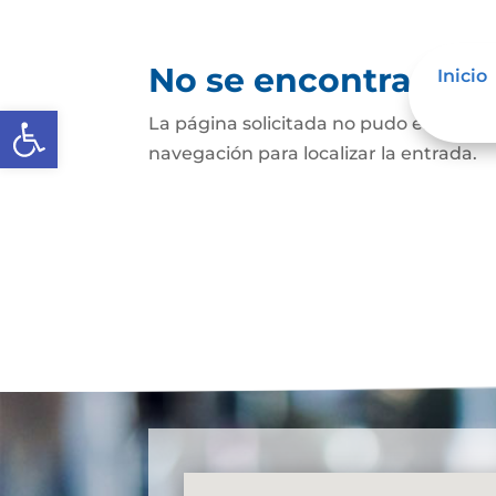
No se encontraron 
Inicio
Abrir barra de herramientas
La página solicitada no pudo encontrar
navegación para localizar la entrada.