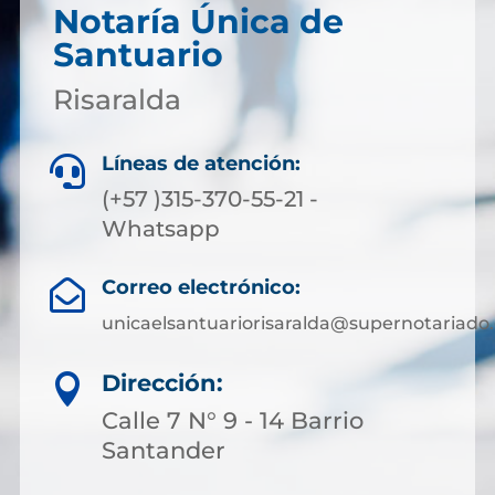
Notaría Única de
Santuario
Risaralda
Líneas de atención:

(+57 )315-370-55-21 -
Whatsapp
Correo electrónico:

unicaelsantuariorisaralda@supernotariado.
Dirección:

Calle 7 N° 9 - 14 Barrio
Santander