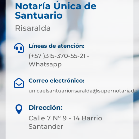
Notaría Única de
Santuario
Risaralda
Líneas de atención:

(+57 )315-370-55-21 -
Whatsapp
Correo electrónico:

unicaelsantuariorisaralda@supernotariado.
Dirección:

Calle 7 N° 9 - 14 Barrio
Santander