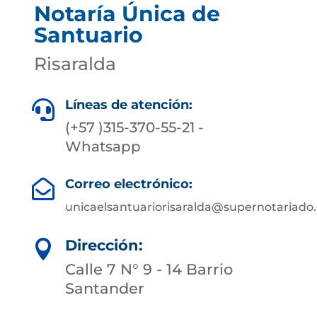
Notaría Única de
Santuario
Risaralda
Líneas de atención:

(+57 )315-370-55-21 -
Whatsapp
Correo electrónico:

unicaelsantuariorisaralda@supernotariado.
Dirección:

Calle 7 N° 9 - 14 Barrio
Santander