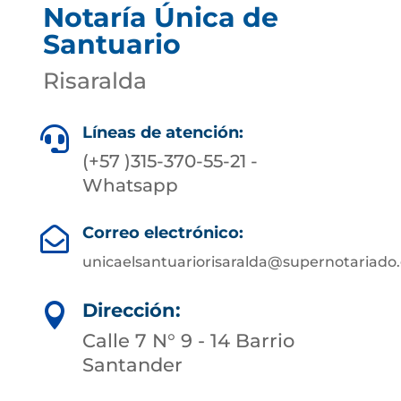
Notaría Única de
Santuario
Risaralda
Líneas de atención:

(+57 )315-370-55-21 -
Whatsapp
Correo electrónico:

unicaelsantuariorisaralda@supernotariado.
Dirección:

Calle 7 N° 9 - 14 Barrio
Santander