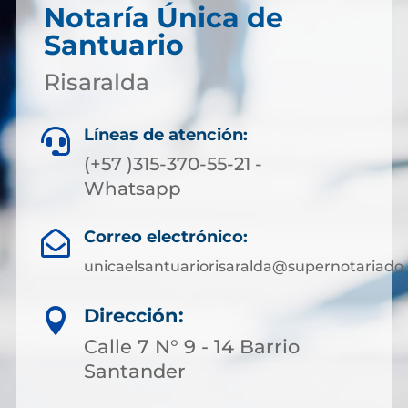
Notaría Única de
Santuario
Risaralda
Líneas de atención:

(+57 )315-370-55-21 -
Whatsapp
Correo electrónico:

unicaelsantuariorisaralda@supernotariado.
Dirección:

Calle 7 N° 9 - 14 Barrio
Santander