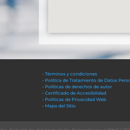
• Términos y condiciones
• Política de Tratamiento de Datos Pers
• Políticas de derechos de autor
• Certificado de Accesibilidad
• Políticas de Privacidad Web
• Mapa del Sitio