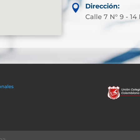
Dirección:

Calle 7 N° 9 - 1
onales