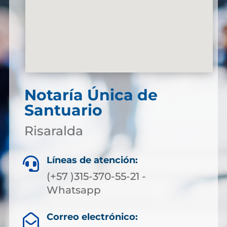
Notaría Única de
Santuario
Risaralda
Líneas de atención:

(+57 )315-370-55-21 -
Whatsapp
Correo electrónico:
