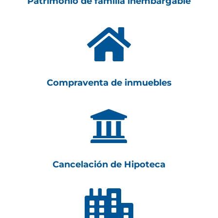
Patrimonio de familia inembargable

Compraventa de inmuebles

Cancelación de Hipoteca
