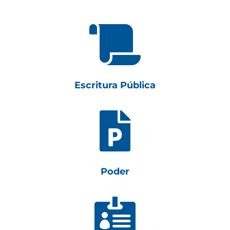

Escritura Pública

Poder
