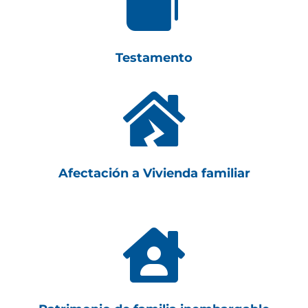

Testamento

Afectación a Vivienda familiar
