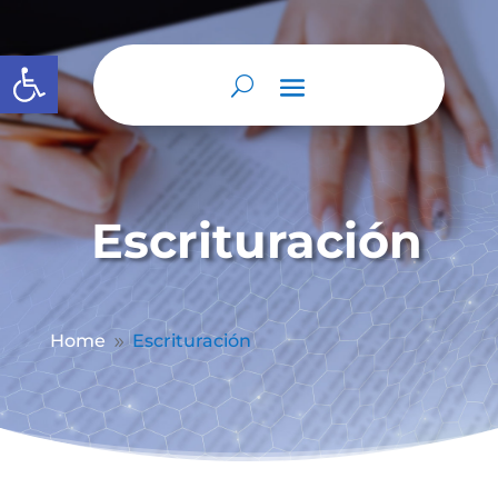
Abrir barra de herramientas
Escrituración
Home
Escrituración
9