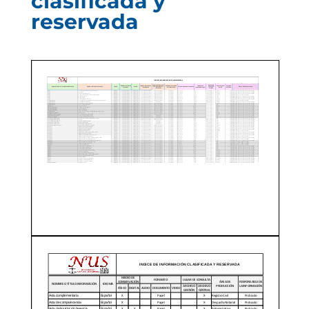
clasificada y
reservada