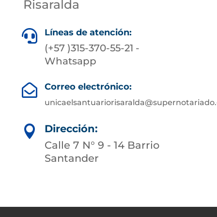
Risaralda
Líneas de atención:

(+57 )315-370-55-21 -
Whatsapp
Correo electrónico:

unicaelsantuariorisaralda@supernotariado.
Dirección:

Calle 7 N° 9 - 14 Barrio
Santander