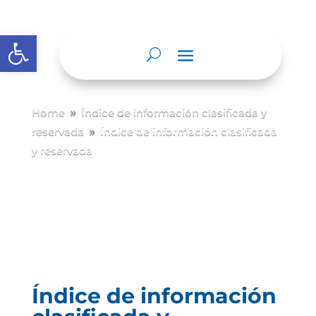
Abrir barra de herramientas
Home
Índice de información clasificada y
9
reservada
Índice de información clasificada
9
y reservada
Índice de información