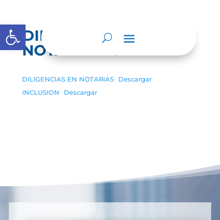
Abrir barra de herramientas
DILIGENCIA
NOTARIALES
DILIGENCIAS EN NOTARIAS
Descargar
INCLUSION
Descargar