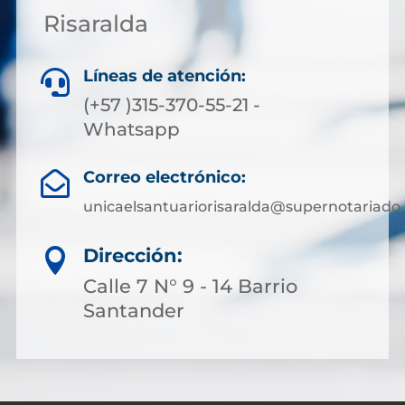
Risaralda
Líneas de atención:

(+57 )315-370-55-21 -
Whatsapp
Correo electrónico:

unicaelsantuariorisaralda@supernotariado.
Dirección:

Calle 7 N° 9 - 14 Barrio
Santander