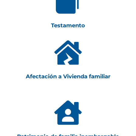

Testamento

Afectación a Vivienda familiar
