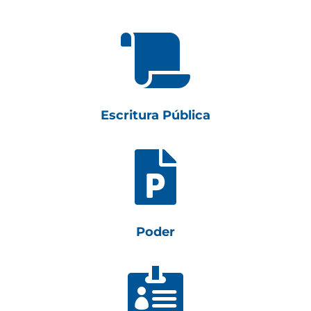

Escritura Pública

Poder
