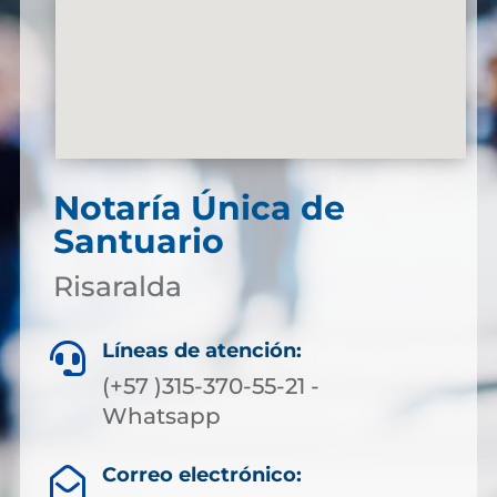
Notaría Única de
Santuario
Risaralda
Líneas de atención:

(+57 )315-370-55-21 -
Whatsapp
Correo electrónico:
