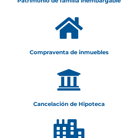
Patrimonio de familia inembargable

Compraventa de inmuebles

Cancelación de Hipoteca
