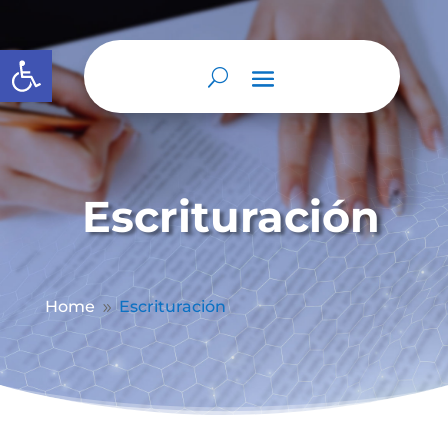
Abrir barra de herramientas
Escrituración
Home
Escrituración
9