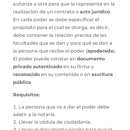
autoriza a otra para que la represente en la
realización de un contrato o
acto jurídico
.
En cada poder se debe especificar el
propósito para el cual se otorga, es decir,
debe contener la relación precisa de las
facultades que se dan y para qué se dan a
la persona que recibe el poder (
apoderada
).
El poder puede constar en
documento
privado
autenticado
en su firma y
reconocido
en su contenido o en
escritura
pública
Requisitos:
La persona que va a dar el poder debe
asistir a la notaría.
Llevar la cédula de ciudadanía.
Llevar el documento escrito para que el