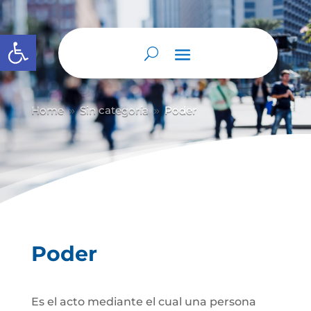
Abrir barra de herramientas
Home
Sin categoría
Poder
9
9
Poder
Es el acto mediante el cual una persona