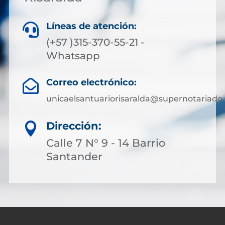
Líneas de atención:

(+57 )315-370-55-21 -
Whatsapp
Correo electrónico:

unicaelsantuariorisaralda@supernotariado.
Dirección:

Calle 7 N° 9 - 14 Barrio
Santander