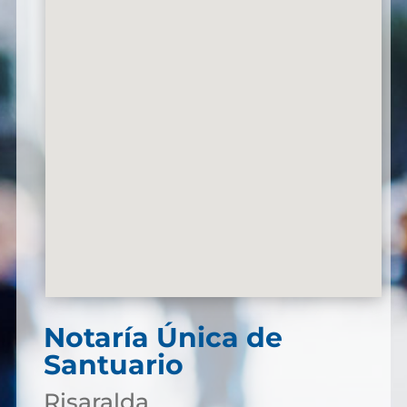
Notaría Única de
Santuario
Risaralda