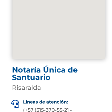
Notaría Única de
Santuario
Risaralda
Líneas de atención:

(+57 )315-370-55-21 -