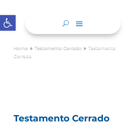
Abrir barra de herramientas
Home
Testamento Cerrado
Testamento
9
9
Cerrado
Testamento Cerrado