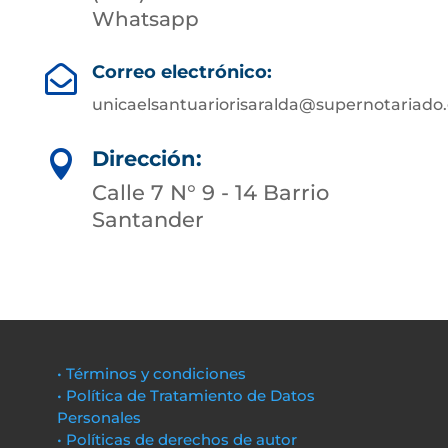
Whatsapp
Correo electrónico:

unicaelsantuariorisaralda@supernotariado.
Dirección:

Calle 7 N° 9 - 14 Barrio
Santander
• Términos y condiciones
• Política de Tratamiento de Datos
Personales
• Políticas de derechos de autor