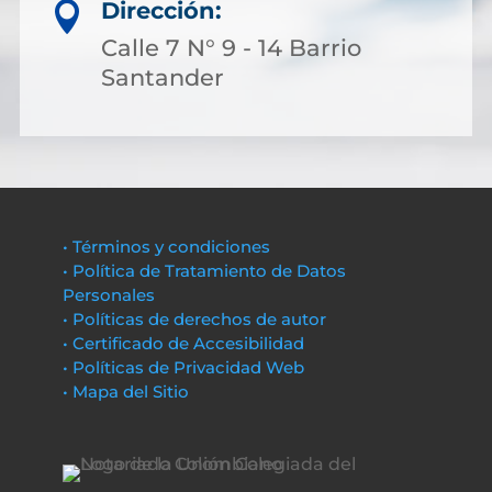
Dirección:

Calle 7 N° 9 - 14 Barrio
Santander
• Términos y condiciones
• Política de Tratamiento de Datos
Personales
• Políticas de derechos de autor
• Certificado de Accesibilidad
• Políticas de Privacidad Web
• Mapa del Sitio