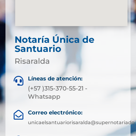
Notaría Única de
Santuario
Risaralda
Líneas de atención:

(+57 )315-370-55-21 -
Whatsapp
Correo electrónico:

unicaelsantuariorisaralda@supernotariado.