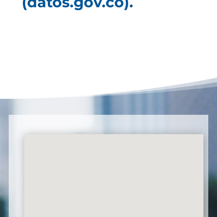
(datos.gov.co).