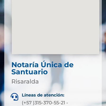
Notaría Única de
Santuario
Risaralda
Líneas de atención:

(+57 )315-370-55-21 -