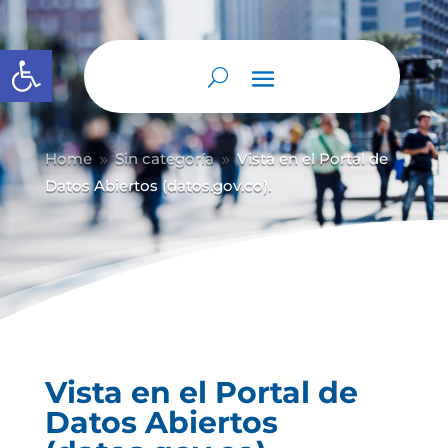
Abrir barra de herramientas
Home
Sin categoría
Vista en el Portal de
9
9
Datos Abiertos (datos.gov.co).
Vista en el Portal de
Datos Abiertos