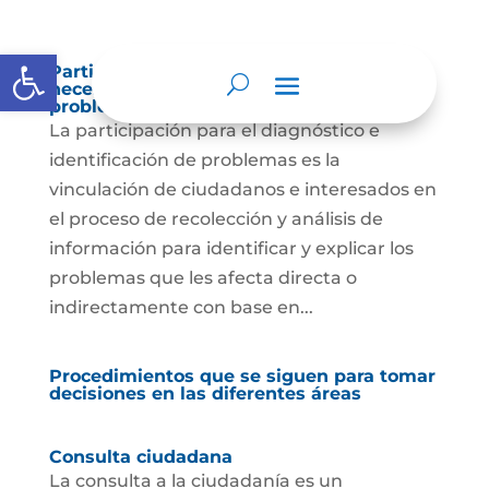
Abrir barra de herramientas
Participación para el diagnóstico de
necesidades e identificación de
problemas.
La participación para el diagnóstico e
identificación de problemas es la
vinculación de ciudadanos e interesados en
el proceso de recolección y análisis de
información para identificar y explicar los
problemas que les afecta directa o
indirectamente con base en...
Procedimientos que se siguen para tomar
decisiones en las diferentes áreas
Consulta ciudadana
La consulta a la ciudadanía es un