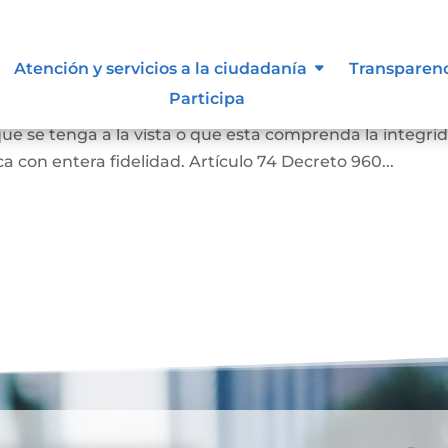
as
Atención y servicios a la ciudadanía
Transparen
Participa
a o una literal de un documento, siempre que aquella
ue se tenga a la vista o que esta comprenda la integri
 con entera fidelidad. Artículo 74 Decreto 960...