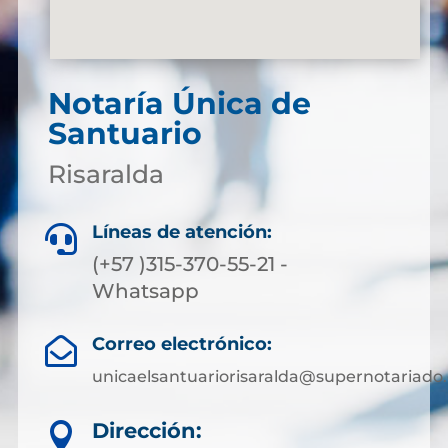
Notaría Única de
Santuario
Risaralda
Líneas de atención:

(+57 )315-370-55-21 -
Whatsapp
Correo electrónico:

unicaelsantuariorisaralda@supernotariado.
Dirección:
