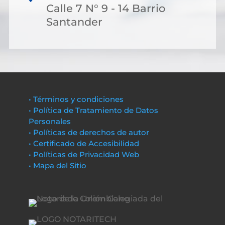
Calle 7 N° 9 - 14 Barrio
Santander
• Términos y condiciones
• Política de Tratamiento de Datos
Personales
• Políticas de derechos de autor
• Certificado de Accesibilidad
• Políticas de Privacidad Web
• Mapa del Sitio