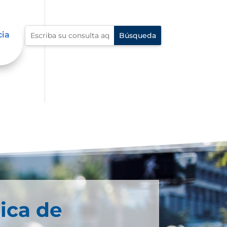
cia
ica de