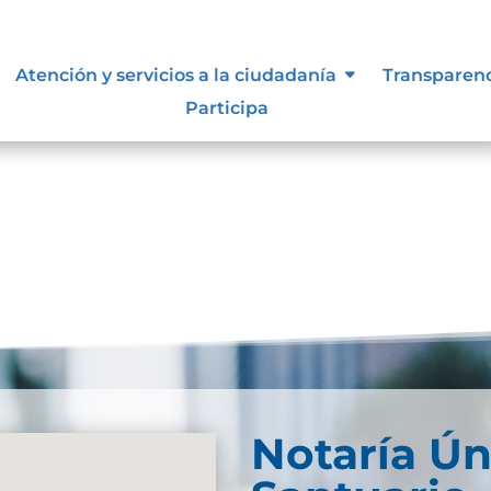
siones que puede afectar al
Atención y servicios a la ciudadanía
Transparen
Participa
Notaría Ún