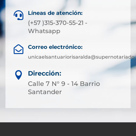
Líneas de atención:

(+57 )315-370-55-21 -
Whatsapp
Correo electrónico:

unicaelsantuariorisaralda@supernotariado.
Dirección:

Calle 7 N° 9 - 14 Barrio
Santander