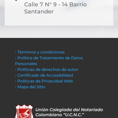
Calle 7 N° 9 - 14 Barrio
Santander
• Términos y condiciones
• Política de Tratamiento de Datos
Personales
• Políticas de derechos de autor
• Certificado de Accesibilidad
• Políticas de Privacidad Web
• Mapa del Sitio