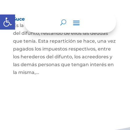
Abrir barra de herramientas
Sucesión de bienes por causa de muerte
Es la que se hace para repartir los bienes
del difunto, restando de ellos las deudas
que tenía. Esta repartición se hace, una vez
pagados los impuestos respectivos, entre
los herederos del difunto, los acreedores y
las demás personas que tengan interés en
la misma,...