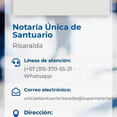
Notaría Única de
Santuario
Risaralda
Líneas de atención:

(+57 )315-370-55-21 -
Whatsapp
Correo electrónico:

unicaelsantuariorisaralda@supernotariado.
Dirección:
