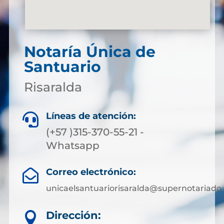
Notaría Única de
Santuario
Risaralda
Líneas de atención:

(+57 )315-370-55-21 -
Whatsapp
Correo electrónico:

unicaelsantuariorisaralda@supernotariado.
Dirección:
