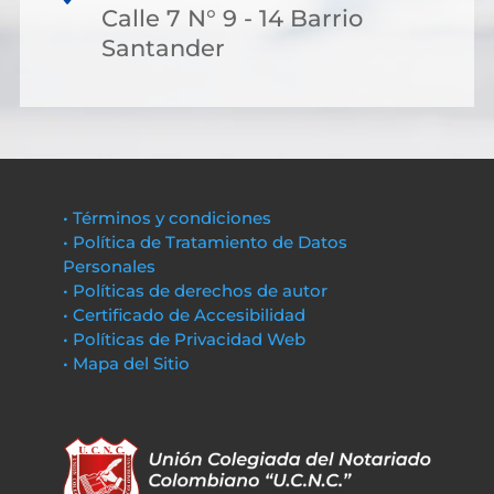
Calle 7 N° 9 - 14 Barrio
Santander
• Términos y condiciones
• Política de Tratamiento de Datos
Personales
• Políticas de derechos de autor
• Certificado de Accesibilidad
• Políticas de Privacidad Web
• Mapa del Sitio