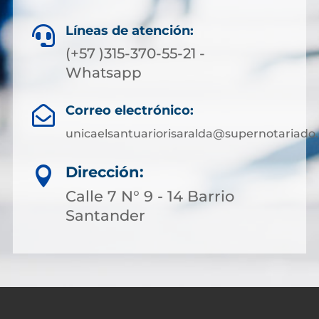
Líneas de atención:

(+57 )315-370-55-21 -
Whatsapp
Correo electrónico:

unicaelsantuariorisaralda@supernotariado.
Dirección:

Calle 7 N° 9 - 14 Barrio
Santander