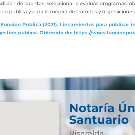
dición de cuentas, seleccionar o evaluar programas, ob
ón pública y para la mejora de trámites y disposiciones 
Función Pública (2021). Lineamientos para publicar i
gestión pública. Obtenido de: https://www.funcionpu
Notaría Ún
Santuario
Risaralda