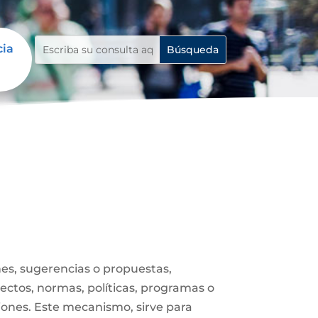
cia
es, sugerencias o propuestas,
ectos, normas, políticas, programas o
iones. Este mecanismo, sirve para