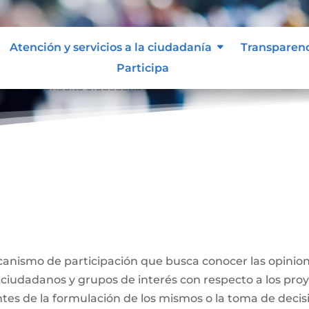
Atención y servicios a la ciudadanía
Transparen
Participa
dana
Consulta ciudadana
9
a
anismo de participación que busca conocer las opinion
 ciudadanos y grupos de interés con respecto a los proy
ntes de la formulación de los mismos o la toma de decis