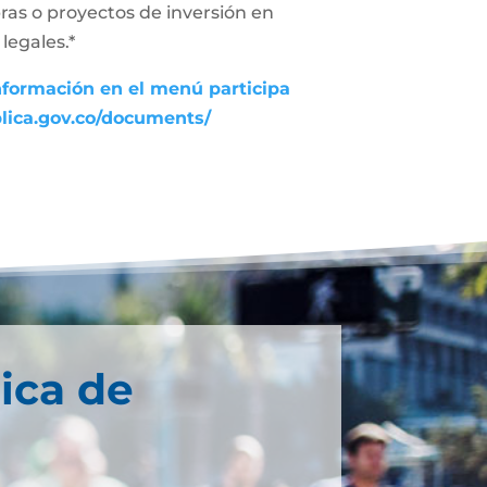
ras o proyectos de inversión en
legales.*
nformación en el menú participa
blica.gov.co/documents/
ica de