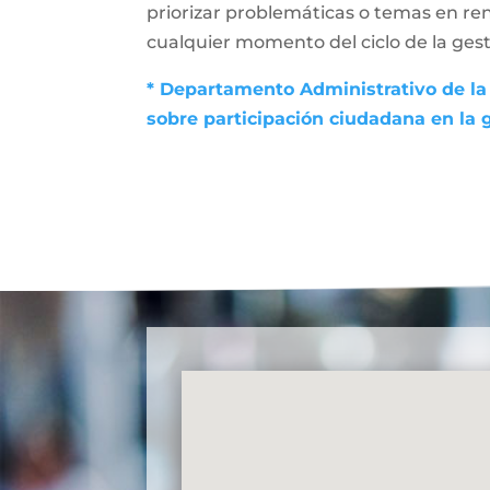
priorizar problemáticas o temas en ren
cualquier momento del ciclo de la gesti
* Departamento Administrativo de la 
sobre participación ciudadana en la 