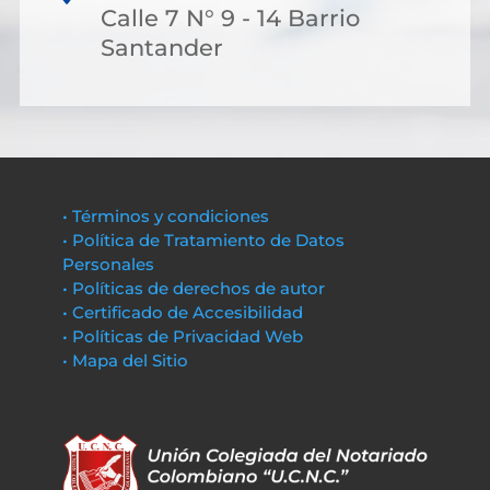
Calle 7 N° 9 - 14 Barrio
Santander
• Términos y condiciones
• Política de Tratamiento de Datos
Personales
• Políticas de derechos de autor
• Certificado de Accesibilidad
• Políticas de Privacidad Web
• Mapa del Sitio