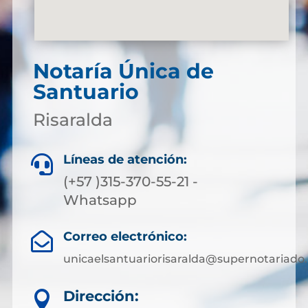
Notaría Única de
Santuario
Risaralda
Líneas de atención:

(+57 )315-370-55-21 -
Whatsapp
Correo electrónico:

unicaelsantuariorisaralda@supernotariado.
Dirección:
